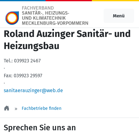
Menü
Roland Auzinger Sanitär- und
Heizungsbau
Tel.:
039923 2467
·
Fax:
039923 29597
·
sanitaerauzinger@web.de
Fachbetriebe finden
Sprechen Sie uns an