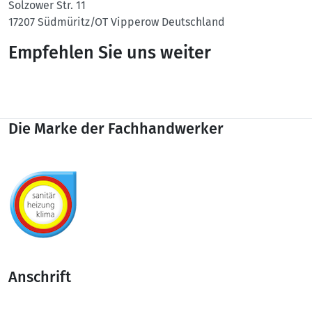
Solzower Str. 11
17207
Südmüritz/OT Vipperow
Deutschland
Empfehlen Sie uns weiter
Twitter
Facebook
Die Marke der Fachhandwerker
Anschrift