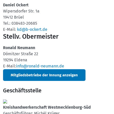
Daniel Ockert
Wipersdorfer Str. 1a
19412 Brüel
Tel.: 038483-20685
E-Mail:
kd@b-ockert.de
Stellv. Obermeister
Ronald Neumann
Dömitzer Straße 22
19294 Eldena
E-Mail:
info@ronald-neumann.de
Mitgliedsbetriebe der Innung anzeigen
Geschäftsstelle
Kreishandwerkerschaft Westmecklenburg-Süd
Geschäftsführer: Michél Krüger